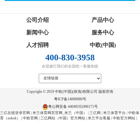
公司介绍
产品中心
新闻中心
服务中心
人才招聘
中欧(中国)
400-830-3958
欢迎拨打我们的全国统一客服热线
Copyright © 2019 中欧(中国)(珠海)有限公司 版权所有
粤ICP备14000080号
粤公网安备 44049102496171号
三亿在线登录官网
|
米兰体育网页官网_米兰（中国）
|
三亿网
|
米兰体育平台
|
中欧体
育（zokok）
|
中欧官网
|
三亿网站（中国）官方网站
|
米兰平台客服
|
中欧官方网站
|