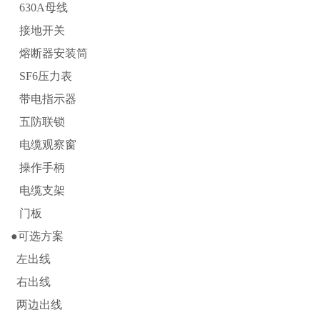
630A母线
接地开关
熔断器安装筒
SF6压力表
带电指示器
五防联锁
电缆观察窗
操作手柄
电缆支架
门板
●可选方案
左出线
右出线
两边出线