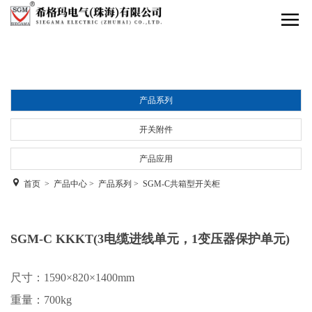
产品系列
开关附件
产品应用
首页
>
产品中心
>
产品系列
>
SGM-C共箱型开关柜
SGM-C KKKT(3电缆进线单元，1变压器保护单元)
尺寸：1590×820×1400mm
重量：700kg