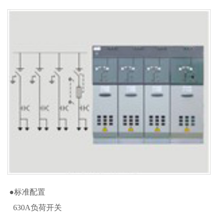
●标准配置
630A负荷开关