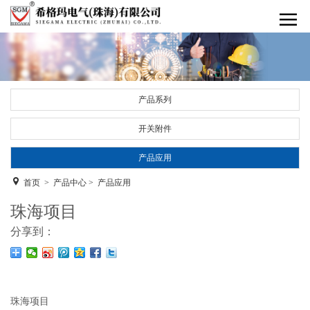
产品系列
开关附件
产品应用
首页
>
产品中心
>
产品应用
珠海项目
分享到：
珠海项目