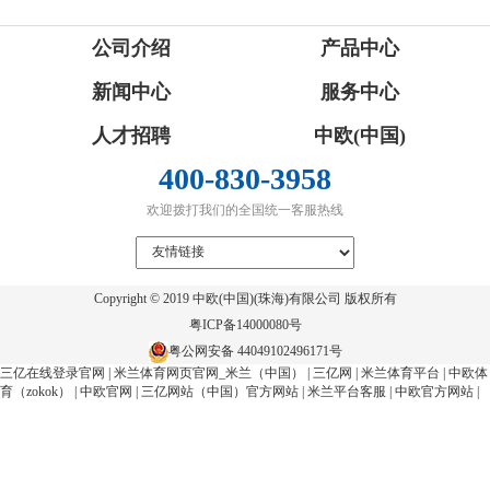
公司介绍
产品中心
新闻中心
服务中心
人才招聘
中欧(中国)
400-830-3958
欢迎拨打我们的全国统一客服热线
Copyright © 2019 中欧(中国)(珠海)有限公司 版权所有
粤ICP备14000080号
粤公网安备 44049102496171号
三亿在线登录官网
|
米兰体育网页官网_米兰（中国）
|
三亿网
|
米兰体育平台
|
中欧体
育（zokok）
|
中欧官网
|
三亿网站（中国）官方网站
|
米兰平台客服
|
中欧官方网站
|